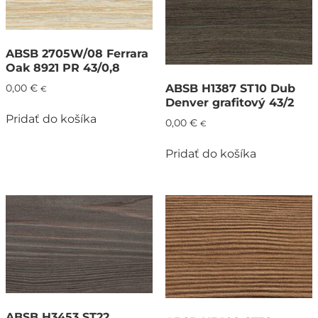
ABSB 2705W/08 Ferrara
Oak 8921 PR 43/0,8
ABSB H1387 ST10 Dub
0,00
€
€
Denver grafitový 43/2
Pridať do košíka
0,00
€
€
Pridať do košíka
ABSB H3453 ST22