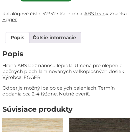
Katalógové číslo:
523527
Kategória:
ABS hrany
Značka:
Egger
Popis
Ďalšie informácie
Popis
Hrana ABS bez nánosu lepidla. Určená pre olepenie
bočných plôch laminovaných veľkoplošných dosiek.
Výrobca: EGGER
Odber je možný iba po celých baleniach. Termín
dodania cca 2-4 týždne. Nutné overiť.
Súvisiace produkty