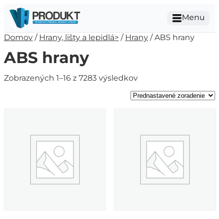
Menu
Domov
/
Hrany, lišty a lepidlá>
/
Hrany
/ ABS hrany
ABS hrany
Zobrazených 1–16 z 7283 výsledkov