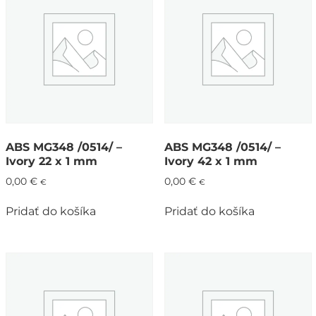
ABS MG348 /0514/ –
ABS MG348 /0514/ –
Ivory 22 x 1 mm
Ivory 42 x 1 mm
0,00
€
0,00
€
€
€
Pridať do košíka
Pridať do košíka