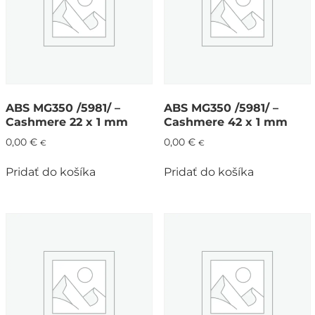
ABS MG350 /5981/ –
ABS MG350 /5981/ –
Cashmere 22 x 1 mm
Cashmere 42 x 1 mm
0,00
€
0,00
€
€
€
Pridať do košíka
Pridať do košíka