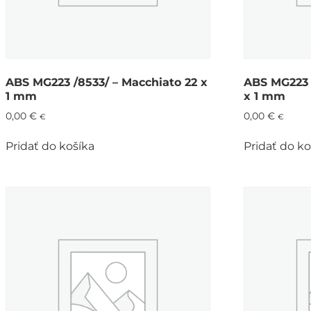
ABS MG223 /8533/ – Macchiato 22 x
ABS MG223 
1 mm
x 1 mm
0,00
€
0,00
€
€
€
Pridať do košíka
Pridať do ko