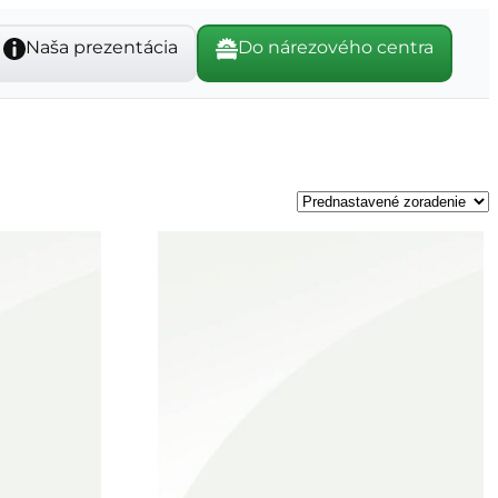
Naša prezentácia
Do nárezového centra