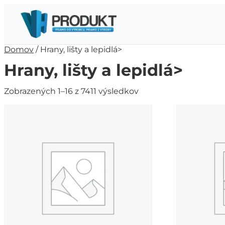
Domov
/ Hrany, lišty a lepidlá>
Hrany, lišty a lepidlá>
Zobrazených 1–16 z 7411 výsledkov