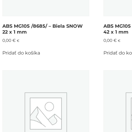
ABS MG105 /8685/ – Biela SNOW
ABS MG105 
22 x 1 mm
42 x 1 mm
0,00
€
0,00
€
€
€
Pridať do košíka
Pridať do ko