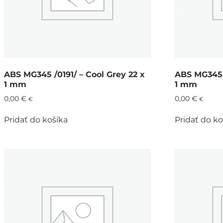
ABS MG345 /0191/ – Cool Grey 22 x
ABS MG345 /
1 mm
1 mm
0,00
€
0,00
€
€
€
Pridať do košíka
Pridať do ko