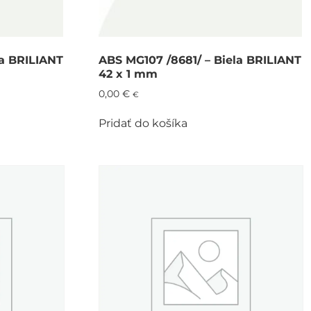
la BRILIANT
ABS MG107 /8681/ – Biela BRILIANT
42 x 1 mm
0,00
€
€
Pridať do košíka