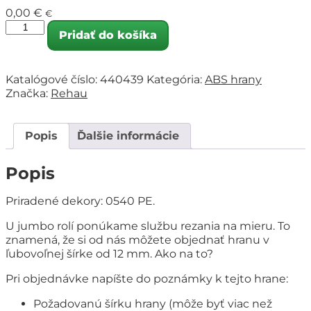
0,00
€
€
Pridať do košíka
Katalógové číslo:
440439
Kategória:
ABS hrany
Značka:
Rehau
Popis
Ďalšie informácie
Popis
Priradené dekory: 0540 PE.
U jumbo rolí ponúkame službu rezania na mieru. To
znamená, že si od nás môžete objednať hranu v
ľubovoľnej šírke od 12 mm. Ako na to?
Pri objednávke napíšte do poznámky k tejto hrane:
Požadovanú šírku hrany (môže byť viac než