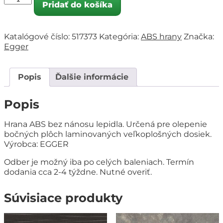
Pridať do košíka
Katalógové číslo:
517373
Kategória:
ABS hrany
Značka:
Egger
Popis
Ďalšie informácie
Popis
Hrana ABS bez nánosu lepidla. Určená pre olepenie
bočných plôch laminovaných veľkoplošných dosiek.
Výrobca: EGGER
Odber je možný iba po celých baleniach. Termín
dodania cca 2-4 týždne. Nutné overiť.
Súvisiace produkty