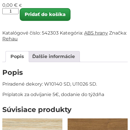
0,00
€
€
Pridať do košíka
Katalógové číslo:
542303
Kategória:
ABS hrany
Značka:
Rehau
Popis
Ďalšie informácie
Popis
Priradené dekory: W10140 SD, U11026 SD.
Príplatok za odvíjanie 5€, dodanie do týždňa
Súvisiace produkty