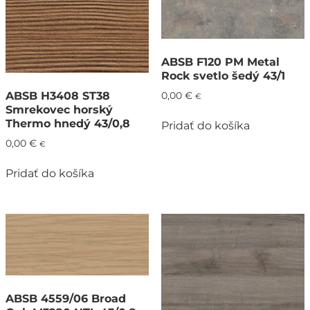
ABSB F120 PM Metal
Rock svetlo šedý 43/1
ABSB H3408 ST38
0,00
€
€
Smrekovec horský
Thermo hnedý 43/0,8
Pridať do košíka
0,00
€
€
Pridať do košíka
ABSB 4559/06 Broad