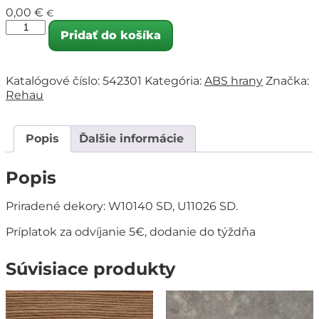
0,00
€
€
Pridať do košíka
Katalógové číslo:
542301
Kategória:
ABS hrany
Značka:
Rehau
Popis
Ďalšie informácie
Popis
Priradené dekory: W10140 SD, U11026 SD.
Príplatok za odvíjanie 5€, dodanie do týždňa
Súvisiace produkty