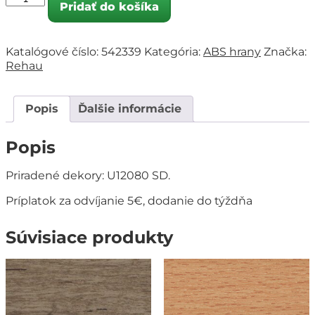
Pridať do košíka
Katalógové číslo:
542339
Kategória:
ABS hrany
Značka:
Rehau
Popis
Ďalšie informácie
Popis
Priradené dekory: U12080 SD.
Príplatok za odvíjanie 5€, dodanie do týždňa
Súvisiace produkty