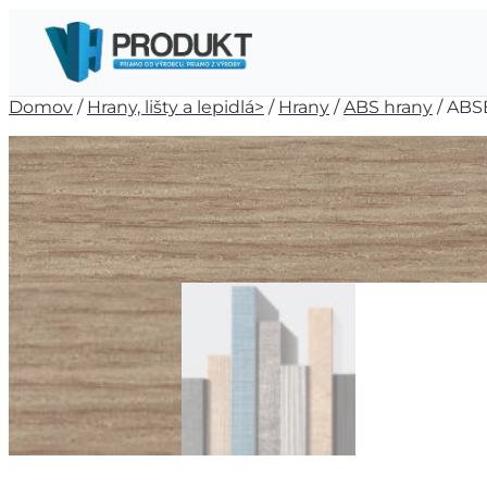
Domov
/
Hrany, lišty a lepidlá>
/
Hrany
/
ABS hrany
/ ABS