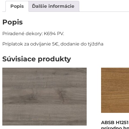
Popis
Ďalšie informácie
Popis
Priradené dekory: K694 PV.
Príplatok za odvíjanie 5€, dodanie do týždňa
Súvisiace produkty
ABSB H1251
prírodno h