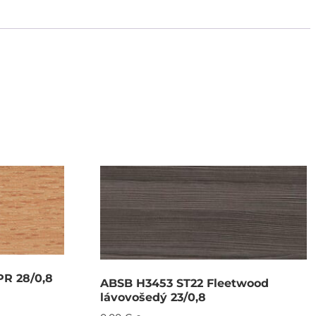
PR 28/0,8
ABSB H3453 ST22 Fleetwood
lávovošedý 23/0,8