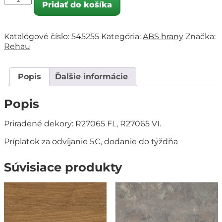
Pridať do košíka
Katalógové číslo:
545255
Kategória:
ABS hrany
Značka:
Rehau
Popis
Ďalšie informácie
Popis
Priradené dekory: R27065 FL, R27065 VI.
Príplatok za odvíjanie 5€, dodanie do týždňa
Súvisiace produkty