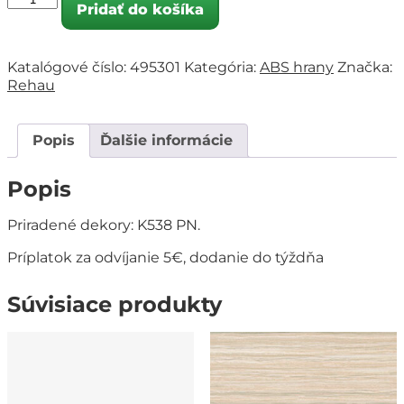
Pridať do košíka
Katalógové číslo:
495301
Kategória:
ABS hrany
Značka:
Rehau
Popis
Ďalšie informácie
Popis
Priradené dekory: K538 PN.
Príplatok za odvíjanie 5€, dodanie do týždňa
Súvisiace produkty