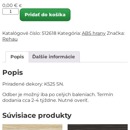
0,00
€
€
Pridať do košíka
Katalógové číslo:
512618
Kategória:
ABS hrany
Značka:
Rehau
Popis
Ďalšie informácie
Popis
Priradené dekory: K525 SN.
Odber je možný iba po celých baleniach. Termín
dodania cca 2-4 týždne. Nutné overiť.
Súvisiace produkty