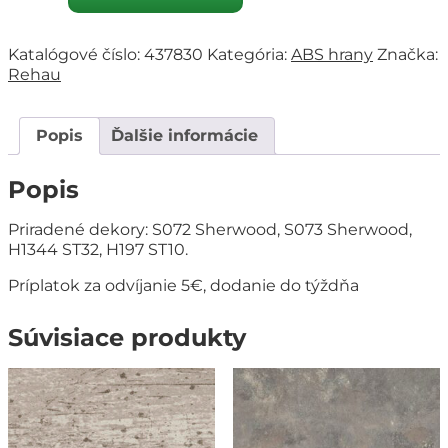
Katalógové číslo:
437830
Kategória:
ABS hrany
Značka:
Rehau
Popis
Ďalšie informácie
Popis
Priradené dekory: S072 Sherwood, S073 Sherwood,
H1344 ST32, H197 ST10.
Príplatok za odvíjanie 5€, dodanie do týždňa
Súvisiace produkty