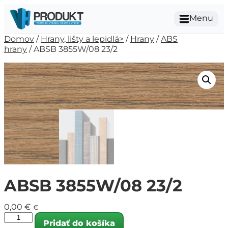
Menu
Domov
/
Hrany, lišty a lepidlá>
/
Hrany
/
ABS
hrany
/ ABSB 3855W/08 23/2
ABSB 3855W/08 23/2
0,00
€
€
Pridať do košíka