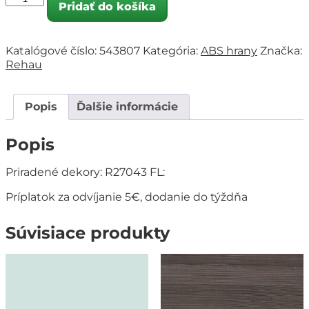
Pridať do košíka
Katalógové číslo:
543807
Kategória:
ABS hrany
Značka:
Rehau
Popis
Ďalšie informácie
Popis
Priradené dekory: R27043 FL:
Príplatok za odvíjanie 5€, dodanie do týždňa
Súvisiace produkty