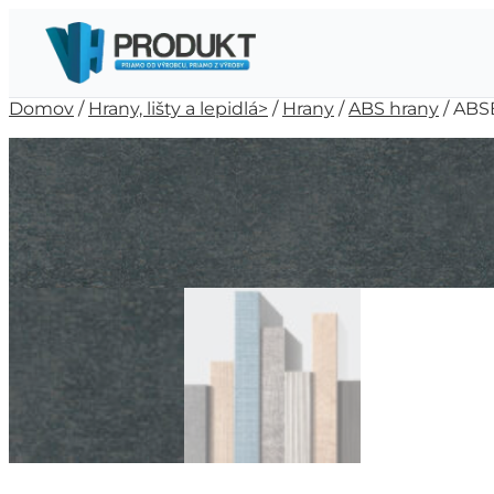
Domov
/
Hrany, lišty a lepidlá>
/
Hrany
/
ABS hrany
/ ABS