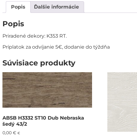
Popis
Ďalšie informácie
Popis
Priradené dekory: K353 RT.
Príplatok za odvíjanie 5€, dodanie do týždňa
Súvisiace produkty
ABSB H3332 ST10 Dub Nebraska
šedý 43/2
0,00
€
€