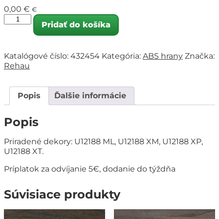
0,00
€
€
Pridať do košíka
Katalógové číslo:
432454
Kategória:
ABS hrany
Značka:
Rehau
Popis
Ďalšie informácie
Popis
Priradené dekory: U12188 ML, U12188 XM, U12188 XP,
U12188 XT.
Príplatok za odvíjanie 5€, dodanie do týždňa
Súvisiace produkty