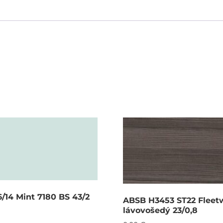
/14 Mint 7180 BS 43/2
ABSB H3453 ST22 Fleet
lávovošedý 23/0,8