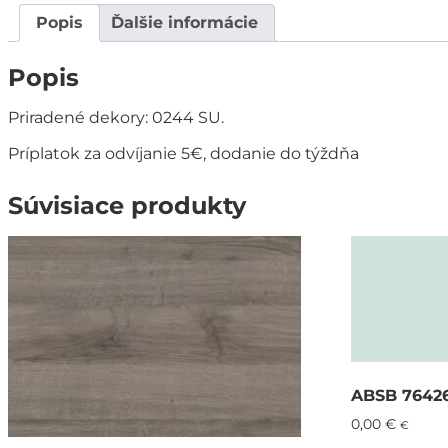
Popis
Ďalšie informácie
Popis
Priradené dekory: 0244 SU.
Príplatok za odvíjanie 5€, dodanie do týždňa
Súvisiace produkty
ABSB 76426
0,00
€
€