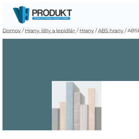
Domov
/
Hrany, lišty a lepidlá>
/
Hrany
/
ABS hrany
/ ABS