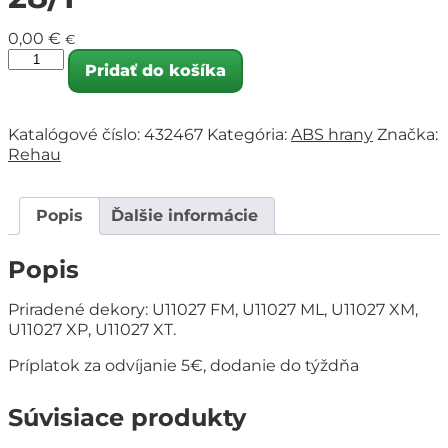
0,00
€
€
Pridať do košíka
Katalógové číslo:
432467
Kategória:
ABS hrany
Značka:
Rehau
Popis
Ďalšie informácie
Popis
Priradené dekory: U11027 FM, U11027 ML, U11027 XM,
U11027 XP, U11027 XT.
Príplatok za odvíjanie 5€, dodanie do týždňa
Súvisiace produkty