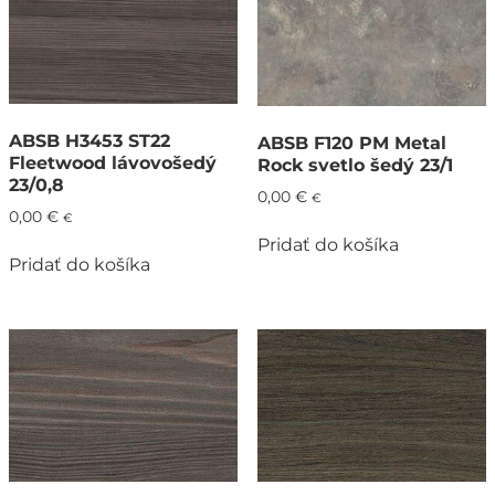
ABSB H3453 ST22
ABSB F120 PM Metal
Fleetwood lávovošedý
Rock svetlo šedý 23/1
23/0,8
0,00
€
€
0,00
€
€
Pridať do košíka
Pridať do košíka