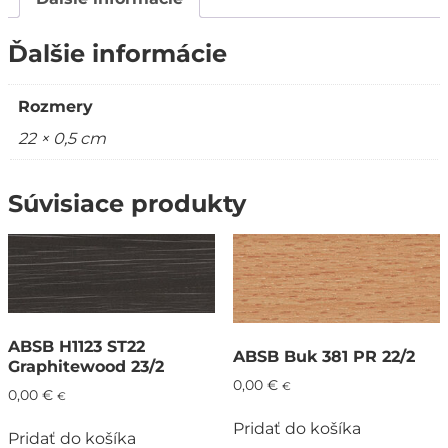
Ďalšie informácie
Rozmery
22 × 0,5 cm
Súvisiace produkty
ABSB H1123 ST22
ABSB Buk 381 PR 22/2
Graphitewood 23/2
0,00
€
€
0,00
€
€
Pridať do košíka
Pridať do košíka