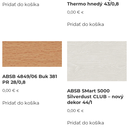
Thermo hnedý 43/0,8
Pridať do košíka
0,00
€
€
Pridať do košíka
ABSB 4849/06 Buk 381
PR 28/0,8
ABSB SMart S000
0,00
€
€
Silverdust CLUB – nový
dekor 44/1
Pridať do košíka
0,00
€
€
Pridať do košíka