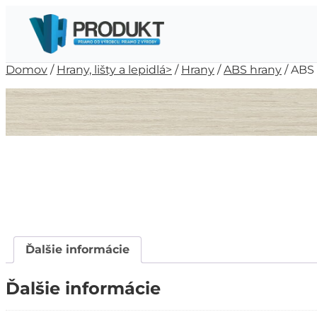
Domov
/
Hrany, lišty a lepidlá>
/
Hrany
/
ABS hrany
/ ABS 
Ďalšie informácie
Ďalšie informácie