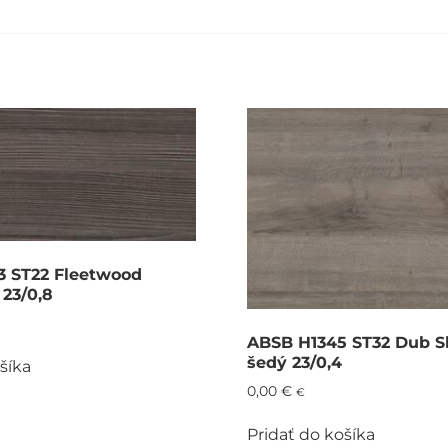
 ST22 Fleetwood
 23/0,8
ABSB H1345 ST32 Dub 
šedý 23/0,4
šíka
0,00
€
€
Pridať do košíka