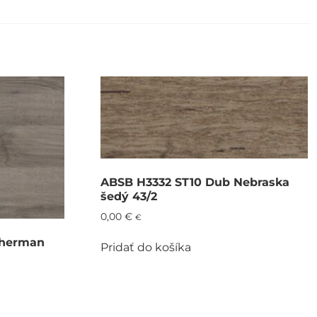
ABSB H3332 ST10 Dub Nebraska
šedý 43/2
0,00
€
€
Sherman
Pridať do košíka