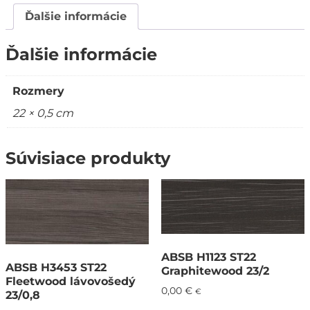
Ďalšie informácie
Ďalšie informácie
Rozmery
22 × 0,5 cm
Súvisiace produkty
ABSB H1123 ST22
ABSB H3453 ST22
Graphitewood 23/2
Fleetwood lávovošedý
0,00
€
€
23/0,8