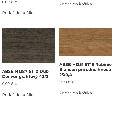
0,00
€
€
Pridať do košíka
Pridať do košíka
ABSB H1251 ST19 Robinie
Branson prírodno hnedá
ABSB H1387 ST10 Dub
23/0,4
Denver grafitový 43/2
0,00
€
€
0,00
€
€
Pridať do košíka
Pridať do košíka