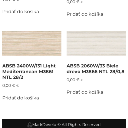
0,00
€
€
Pridať do košíka
Pridať do košíka
ABSB 2400W/131 Light
ABSB 2060W/33 Biele
Mediterranean M3861
drevo M3866 NTL 28/0,8
NTL 28/2
0,00
€
€
0,00
€
€
Pridať do košíka
Pridať do košíka
MarkDevelo
© All Rights Reserved