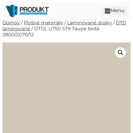
Menu
Domov
/
Plošné materiály
/
Laminované dosky
/
DTD
laminované
/ DTDL U750 ST9 Taupe šedá
2800/2070/12