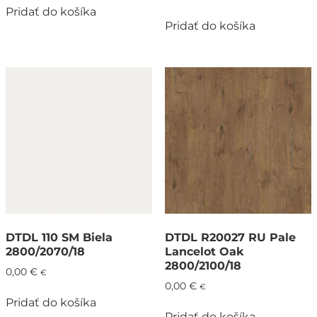
Pridať do košíka
Pridať do košíka
DTDL 110 SM Biela
DTDL R20027 RU Pale
2800/2070/18
Lancelot Oak
2800/2100/18
0,00
€
€
0,00
€
€
Pridať do košíka
Pridať do košíka