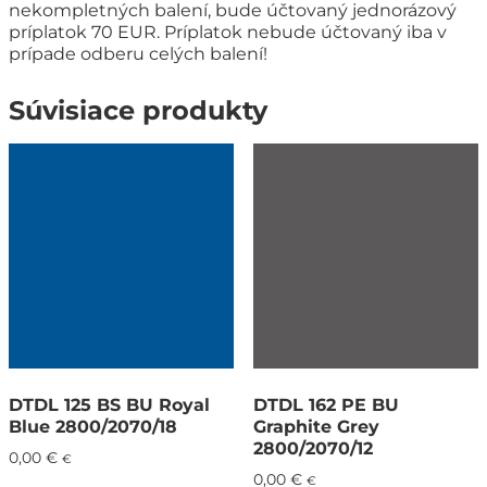
nekompletných balení, bude účtovaný jednorázový
príplatok 70 EUR. Príplatok nebude účtovaný iba v
prípade odberu celých balení!
Súvisiace produkty
DTDL 125 BS BU Royal
DTDL 162 PE BU
Blue 2800/2070/18
Graphite Grey
2800/2070/12
0,00
€
€
0,00
€
€