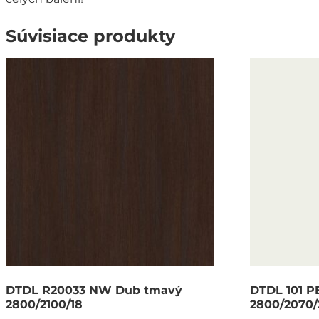
Súvisiace produkty
DTDL R20033 NW Dub tmavý
DTDL 101 PE
2800/2100/18
2800/2070/