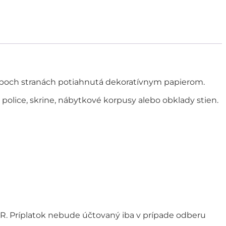
a oboch stranách potiahnutá dekoratívnym papierom.
, police, skrine, nábytkové korpusy alebo obklady stien.
R. Príplatok nebude účtovaný iba v prípade odberu