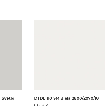
 Svetlo
DTDL 110 SM Biela 2800/2070/18
0,00
€
€