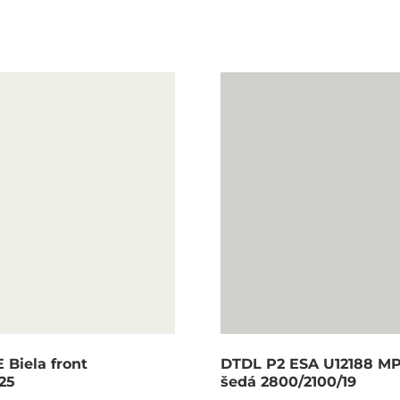
 Biela front
DTDL P2 ESA U12188 MP
25
šedá 2800/2100/19