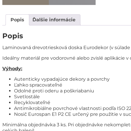
Popis
Ďalšie informácie
Popis
Laminovaná drevotriesková doska Eurodekor (v súlade s
Ideálny materiál pre vodorovné alebo zvislé aplikácie v
Výhody:
Autenticky vypadajúce dekory a povrchy
Ľahko spracovateľné
Odolné proti oderu a poškriabaniu
Svetlostále
Recyklovateľné
Antimikrobiálne povrchové vlastnosti podľa ISO 221
Nosič Eurospan E1 P2 CE určený pre použitie v su
Minimálna objednávka 3 ks. Pri objednávke nekompletn
celých balení!