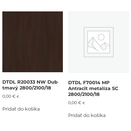
DTDL R20033 NW Dub
DTDL F70014 MP
tmavý 2800/2100/18
Antracit metalíza SC
2800/2100/18
0,00
€
€
0,00
€
€
Pridať do košíka
Pridať do košíka