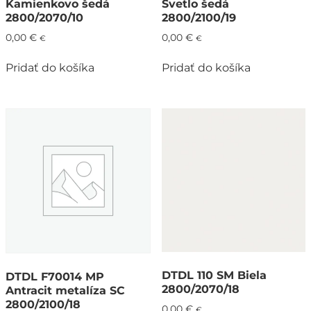
Kamienkovo šedá
Svetlo šedá
2800/2070/10
2800/2100/19
0,00
€
0,00
€
€
€
Pridať do košíka
Pridať do košíka
DTDL 110 SM Biela
DTDL F70014 MP
2800/2070/18
Antracit metalíza SC
2800/2100/18
0,00
€
€