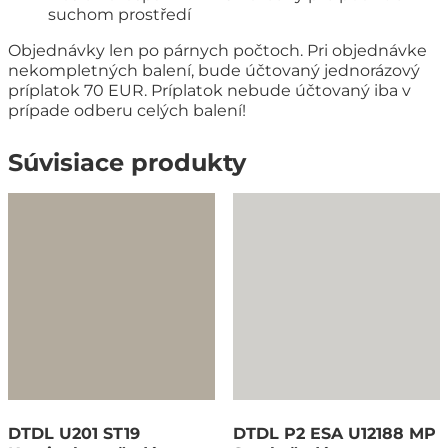
suchom prostředí
Objednávky len po párnych počtoch. Pri objednávke
nekompletných balení, bude účtovaný jednorázový
príplatok 70 EUR. Príplatok nebude účtovaný iba v
prípade odberu celých balení!
Súvisiace produkty
DTDL U201 ST19
DTDL P2 ESA U12188 MP