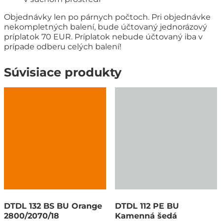
Objednávky len po párnych počtoch. Pri objednávke
nekompletných balení, bude účtovaný jednorázový
príplatok 70 EUR. Príplatok nebude účtovaný iba v
prípade odberu celých balení!
Súvisiace produkty
DTDL 132 BS BU Orange
DTDL 112 PE BU
2800/2070/18
Kamenná šedá