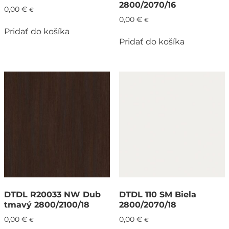
2800/2070/16
0,00
€
€
0,00
€
€
Pridať do košíka
Pridať do košíka
DTDL R20033 NW Dub
DTDL 110 SM Biela
tmavý 2800/2100/18
2800/2070/18
0,00
€
0,00
€
€
€