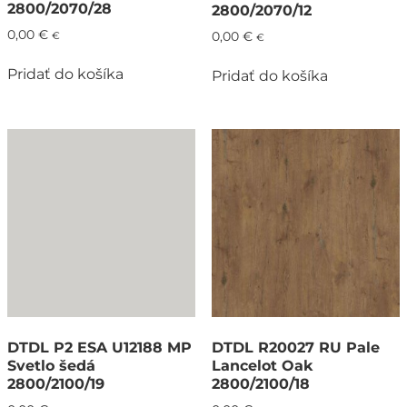
2800/2070/28
2800/2070/12
0,00
€
€
0,00
€
€
Pridať do košíka
Pridať do košíka
DTDL P2 ESA U12188 MP
DTDL R20027 RU Pale
Svetlo šedá
Lancelot Oak
2800/2100/19
2800/2100/18