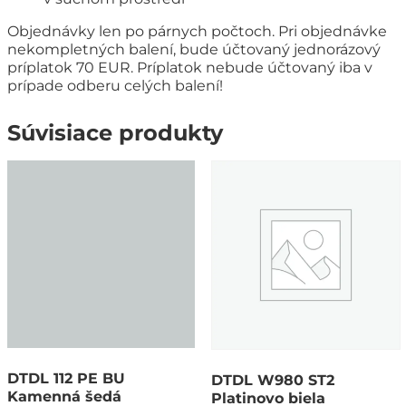
Objednávky len po párnych počtoch. Pri objednávke
nekompletných balení, bude účtovaný jednorázový
príplatok 70 EUR. Príplatok nebude účtovaný iba v
prípade odberu celých balení!
Súvisiace produkty
DTDL 112 PE BU
DTDL W980 ST2
Kamenná šedá
Platinovo biela