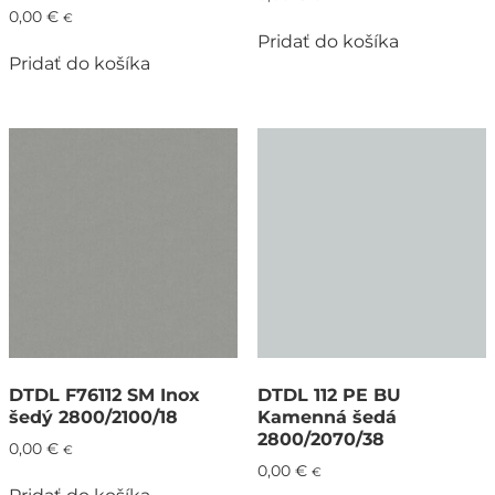
0,00
€
€
Pridať do košíka
Pridať do košíka
DTDL F76112 SM Inox
DTDL 112 PE BU
šedý 2800/2100/18
Kamenná šedá
2800/2070/38
0,00
€
€
0,00
€
€