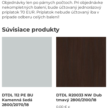
Objednávky len po párnych počtoch. Pri objednávke
nekompletných balení, bude účtovaný jednorázový
príplatok 70 EUR. Príplatok nebude účtovaný iba v
prípade odberu celých balení!
Súvisiace produkty
DTDL 112 PE BU
DTDL R20033 NW Dub
Kamenná šedá
tmavý 2800/2100/18
2800/2070/18
0,00
€
€