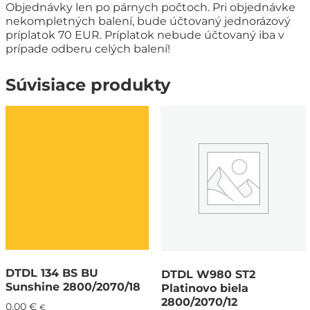
Objednávky len po párnych počtoch. Pri objednávke
nekompletných balení, bude účtovaný jednorázový
príplatok 70 EUR. Príplatok nebude účtovaný iba v
prípade odberu celých balení!
Súvisiace produkty
DTDL 134 BS BU
DTDL W980 ST2
Sunshine 2800/2070/18
Platinovo biela
2800/2070/12
0,00
€
€