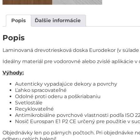
Popis
Ďalšie informácie
Popis
Laminovaná drevotriesková doska Eurodekor (v súlade s
Ideálny materiál pre vodorovné alebo zvislé aplikácie v
Výhody:
Autenticky vypadajúce dekory a povrchy
Ľahko spracovateľné
Odolné proti oderu a poškriabaniu
Svetlostále
Recyklovateľné
Antimikrobiálne povrchové vlastnosti podľa ISO 221
Nosič Eurospan E1 P2 CE určený pre použitie v su
Objednávky len po párnych počtoch. Pri objednávke ne
odberu celých balení!