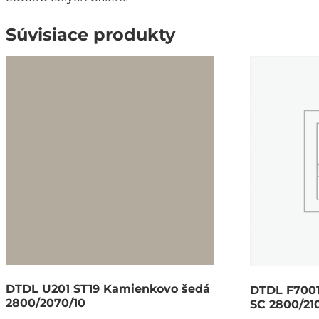
Súvisiace produkty
DTDL U201 ST19 Kamienkovo šedá
DTDL F7001
2800/2070/10
SC 2800/21