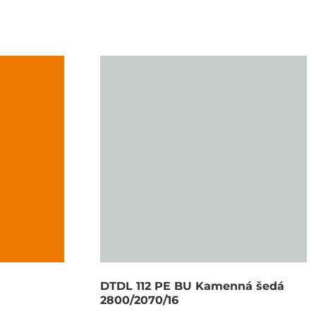
DTDL 112 PE BU Kamenná šedá
2800/2070/16