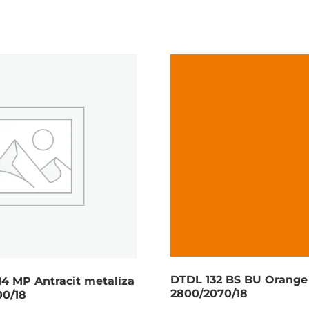
DTDL 132 BS BU Orange
4 MP Antracit metalíza
2800/2070/18
00/18