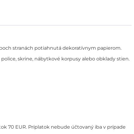
a oboch stranách potiahnutá dekoratívnym papierom.
, police, skrine, nábytkové korpusy alebo obklady stien.
ok 70 EUR. Príplatok nebude účtovaný iba v prípade