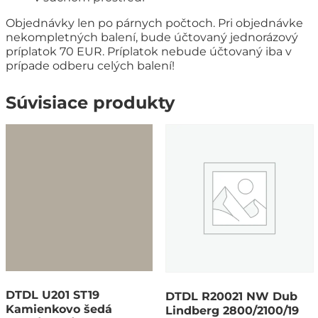
Objednávky len po párnych počtoch. Pri objednávke
nekompletných balení, bude účtovaný jednorázový
príplatok 70 EUR. Príplatok nebude účtovaný iba v
prípade odberu celých balení!
Súvisiace produkty
DTDL U201 ST19
DTDL R20021 NW Dub
Kamienkovo šedá
Lindberg 2800/2100/19