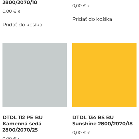
2800/2070/10
0,00
€
€
0,00
€
€
Pridať do košíka
Pridať do košíka
DTDL 112 PE BU
DTDL 134 BS BU
Kamenná šedá
Sunshine 2800/2070/18
2800/2070/25
0,00
€
€
0,00
€