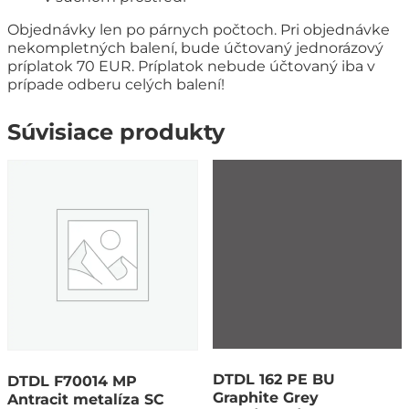
Objednávky len po párnych počtoch. Pri objednávke
nekompletných balení, bude účtovaný jednorázový
príplatok 70 EUR. Príplatok nebude účtovaný iba v
prípade odberu celých balení!
Súvisiace produkty
DTDL 162 PE BU
DTDL F70014 MP
Graphite Grey
Antracit metalíza SC