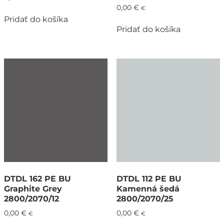
0,00
€
€
Pridať do košíka
Pridať do košíka
DTDL 162 PE BU
DTDL 112 PE BU
Graphite Grey
Kamenná šedá
2800/2070/12
2800/2070/25
0,00
€
0,00
€
€
€