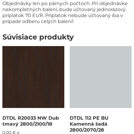
Objednávky len po párnych počtoch. Pri objednávke
nekompletných balení, bude účtovaný jednorázový
príplatok 70 EUR. Príplatok nebude účtovaný iba v
prípade odberu celých balení!
Súvisiace produkty
DTDL R20033 NW Dub
DTDL 112 PE BU
tmavý 2800/2100/18
Kamenná šedá
2800/2070/28
0,00
€
€