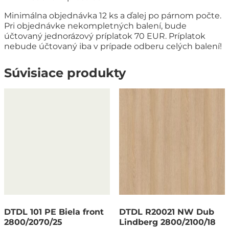
Minimálna objednávka 12 ks a ďalej po párnom počte.
Pri objednávke nekompletných balení, bude
účtovaný jednorázový príplatok 70 EUR. Príplatok
nebude účtovaný iba v prípade odberu celých balení!
Súvisiace produkty
DTDL 101 PE Biela front
DTDL R20021 NW Dub
2800/2070/25
Lindberg 2800/2100/18