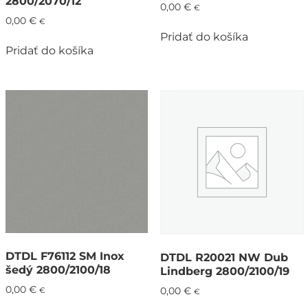
2800/2070/12
0,00
€
€
0,00
€
€
Pridať do košíka
Pridať do košíka
DTDL F76112 SM Inox
DTDL R20021 NW Dub
šedý 2800/2100/18
Lindberg 2800/2100/19
0,00
€
€
0,00
€
€