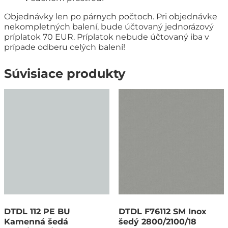
Objednávky len po párnych počtoch. Pri objednávke
nekompletných balení, bude účtovaný jednorázový
príplatok 70 EUR. Príplatok nebude účtovaný iba v
prípade odberu celých balení!
Súvisiace produkty
DTDL 112 PE BU
DTDL F76112 SM Inox
Kamenná šedá
šedý 2800/2100/18