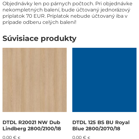
Objednávky len po párnych počtoch. Pri objednávke
nekompletných balení, bude účtovaný jednorázový
príplatok 70 EUR. Príplatok nebude účtovaný iba v
prípade odberu celých balení!
Súvisiace produkty
DTDL R20021 NW Dub
DTDL 125 BS BU Royal
Lindberg 2800/2100/18
Blue 2800/2070/18
0,00
€
0,00
€
€
€