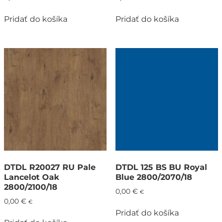
Pridať do košíka
Pridať do košíka
DTDL R20027 RU Pale
DTDL 125 BS BU Royal
Lancelot Oak
Blue 2800/2070/18
2800/2100/18
0,00
€
€
0,00
€
€
Pridať do košíka