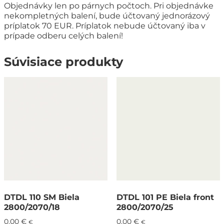
Objednávky len po párnych počtoch. Pri objednávke
nekompletných balení, bude účtovaný jednorázový
príplatok 70 EUR. Príplatok nebude účtovaný iba v
prípade odberu celých balení!
Súvisiace produkty
DTDL 110 SM Biela
DTDL 101 PE Biela front
2800/2070/18
2800/2070/25
0,00
€
0,00
€
€
€