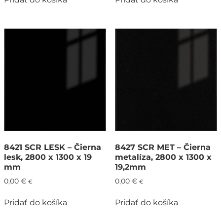
8421 SCR LESK – Čierna
8427 SCR MET – Čierna
lesk, 2800 x 1300 x 19
metalíza, 2800 x 1300 x
mm
19,2mm
0,00
€
0,00
€
€
€
Pridať do košíka
Pridať do košíka