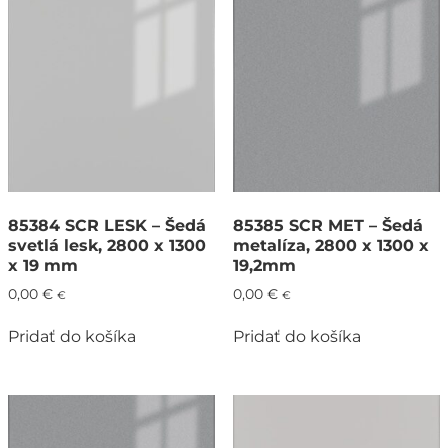
85384 SCR LESK – Šedá
85385 SCR MET – Šedá
svetlá lesk, 2800 x 1300
metalíza, 2800 x 1300 x
x 19 mm
19,2mm
0,00
€
0,00
€
€
€
Pridať do košíka
Pridať do košíka