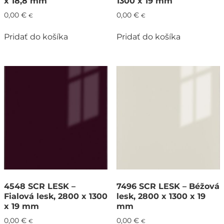
x 18,8 mm
1300 x 19 mm
0,00
€
0,00
€
€
€
Pridať do košíka
Pridať do košíka
4548 SCR LESK –
7496 SCR LESK – Béžová
Fialová lesk, 2800 x 1300
lesk, 2800 x 1300 x 19
x 19 mm
mm
0,00
€
0,00
€
€
€