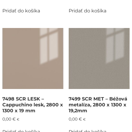
Pridať do košíka
Pridať do košíka
7498 SCR LESK –
7499 SCR MET – Béžová
Cappuchino lesk, 2800 x
metalíza, 2800 x 1300 x
1300 x 19 mm
19,2mm
0,00
€
0,00
€
€
€
Pridať do košíka
Pridať do košíka