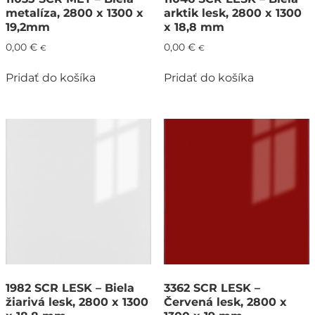
metalíza, 2800 x 1300 x
arktik lesk, 2800 x 1300
19,2mm
x 18,8 mm
0,00
€
0,00
€
€
€
Pridať do košíka
Pridať do košíka
1982 SCR LESK – Biela
3362 SCR LESK –
žiarivá lesk, 2800 x 1300
Červená lesk, 2800 x